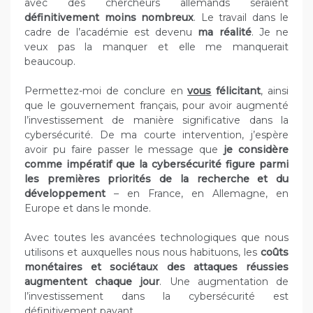
avec des chercheurs allemands seraient
définitivement moins nombreux
. Le travail dans le
cadre de l’académie est devenu
ma réalité
. Je ne
veux pas la manquer et elle me manquerait
beaucoup.
Permettez-moi de conclure en
vous
félicitant
, ainsi
que le gouvernement français, pour avoir augmenté
l’investissement de manière significative dans la
cybersécurité. De ma courte intervention, j’espère
avoir pu faire passer le message que
je considère
comme impératif que la cybersécurité figure parmi
les premières priorités de la recherche et du
développement
– en France, en Allemagne, en
Europe et dans le monde.
Avec toutes les avancées technologiques que nous
utilisons et auxquelles nous nous habituons, les
coûts
monétaires et sociétaux des attaques réussies
augmentent chaque jour
. Une augmentation de
l’investissement dans la cybersécurité est
définitivement payant.