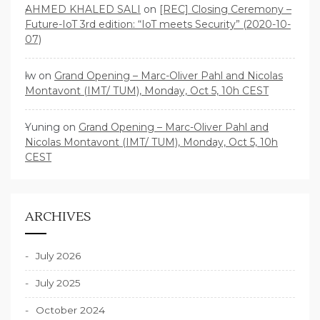
AHMED KHALED SALI
on
[REC] Closing Ceremony –
Future-IoT 3rd edition: “IoT meets Security” (2020-10-
07)
lw
on
Grand Opening – Marc-Oliver Pahl and Nicolas
Montavont (IMT/ TUM), Monday, Oct 5, 10h CEST
Yuning
on
Grand Opening – Marc-Oliver Pahl and
Nicolas Montavont (IMT/ TUM), Monday, Oct 5, 10h
CEST
ARCHIVES
July 2026
July 2025
October 2024