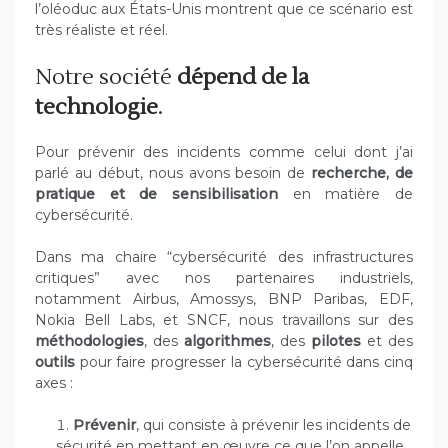
l’oléoduc aux États-Unis montrent que ce scénario est
très réaliste et réel.
Notre société
dépend de la
technologie
.
Pour prévenir des incidents comme celui dont j’ai
parlé au début, nous avons besoin de
recherche, de
pratique et de sensibilisation
en matière de
cybersécurité.
Dans ma chaire “cybersécurité des infrastructures
critiques” avec nos partenaires industriels,
notamment Airbus, Amossys, BNP Paribas, EDF,
Nokia Bell Labs, et SNCF, nous travaillons sur des
méthodologies
, des
algorithmes
, des
pilotes
et des
outils
pour faire progresser la cybersécurité dans cinq
axes :
Prévenir
, qui consiste à prévenir les incidents de
sécurité en mettant en œuvre ce que l’on appelle