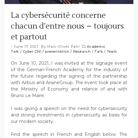
La cybersécurité concerne
chacun d’entre nous – toujours
et partout
June 17, 2021
By
Marc-Oliver Pahl
Academic
Talk
/
Cyber CNI
/
presentation
/
Research
/
Talk
/
Team
On June 10, 2021, I was invited at the signage event
of the German-French Academy for the industry of
the future regarding the signing of the partnership
with Airbus and ArianeGroup. The event took place at
the Ministry of Economy and relance of and with
Bruno Le Maire.
I was giving a speech on the need for cybersecurity
and strong investments in cybersecurity as basis for
our modern society.
Find the speech in French and English below. The