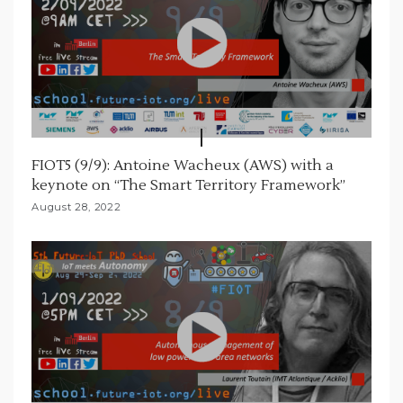
FIOT5 (9/9): Antoine Wacheux (AWS) with a
keynote on “The Smart Territory Framework”
August 28, 2022