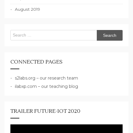
August 2019
Search
for:
CONNECTED PAGES
s2labs.org – our research team
ilabxp.com – our teaching blog
TRAILER FUTURE-IOT 2020
Video