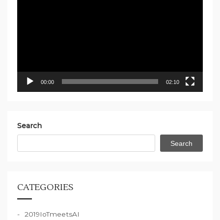
Player
00:00
02:10
Search
Search
CATEGORIES
2019IoTmeetsAI