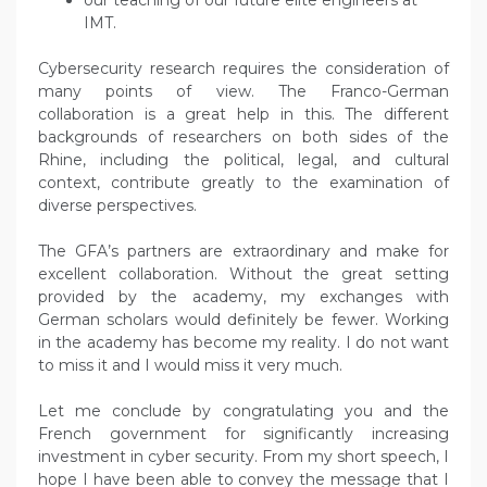
our teaching of our future elite engineers at
IMT.
Cybersecurity research requires the consideration of
many points of view. The Franco-German
collaboration is a great help in this. The different
backgrounds of researchers on both sides of the
Rhine, including the political, legal, and cultural
context, contribute greatly to the examination of
diverse perspectives.
The GFA’s partners are extraordinary and make for
excellent collaboration. Without the great setting
provided by the academy, my exchanges with
German scholars would definitely be fewer. Working
in the academy has become my reality. I do not want
to miss it and I would miss it very much.
Let me conclude by congratulating you and the
French government for significantly increasing
investment in cyber security. From my short speech, I
hope I have been able to convey the message that I