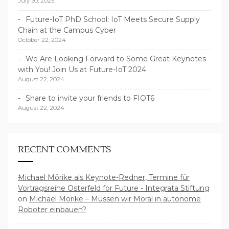
July 30, 2025
Future-IoT PhD School: IoT Meets Secure Supply
Chain at the Campus Cyber
October 22, 2024
We Are Looking Forward to Some Great Keynotes
with You! Join Us at Future-IoT 2024
August 22, 2024
Share to invite your friends to FIOT6
August 22, 2024
RECENT COMMENTS
Michael Mörike als Keynote-Redner, Termine für
Vortragsreihe Osterfeld for Future - Integrata Stiftung
on
Michael Mörike – Müssen wir Moral in autonome
Roboter einbauen?